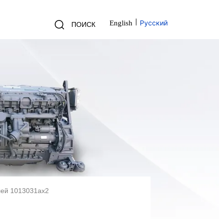
Русский
English
ПОИСК
лей 1013031ax2