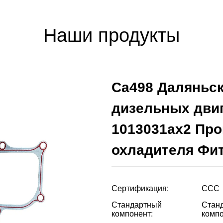
Наши продукты
Ca498 Даляньск
дизельных дви
1013031ax2 Про
охладителя Фит