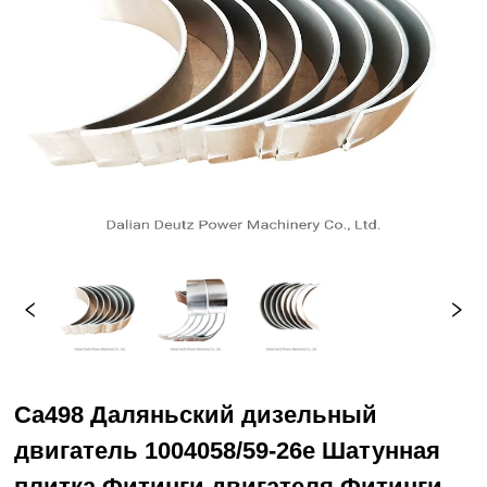
Ca498 Даляньский дизельный
двигатель 1004058/59-26e Шатунная
плитка Фитинги двигателя Фитинги