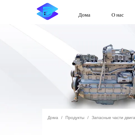
Дома
О нас
Дома
/
Продукты
/
Запасные части двиг