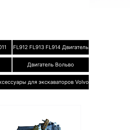
011
FL912 FL913 FL914 Двигатель
Двигатель Вольво
ксессуары для экскаваторов Volvo