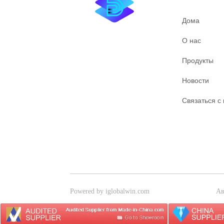
Дома
О нас
Продукты
Новости
Связаться с
Powered by iglobalwin.com
Ав