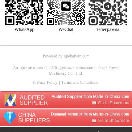
WhatsApp
WeChat
Телеграмма
Powered by iglobalwin.com
Авторские права © 2026 Даляньская компания Deutz Power
Machinery Co., Ltd.
Privacy Policy
Terms and Conditions