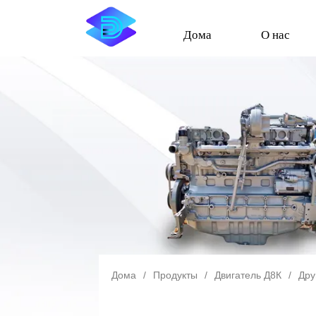
Дома
О нас
Дома
/
Продукты
/
Двигатель Д8К
/
Дру