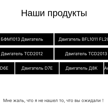
Наши продукты
БФМ1013 Двигатель
Двигатель BFL1011 FL2
Двигатель TCD2012
Двигатель TCD2013
 D6E
Двигатель D7E
Двигатель Д8К
А
Мне жаль, что я не нашел то, что вы ожидали！