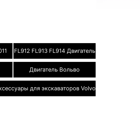
011
FL912 FL913 FL914 Двигатель
Двигатель Вольво
ксессуары для экскаваторов Volvo