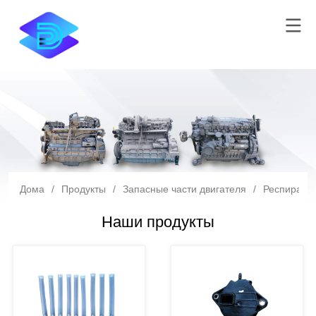
Дома
/
Продукты
/
Запасные части двигателя
/
Респирато
Наши продукты