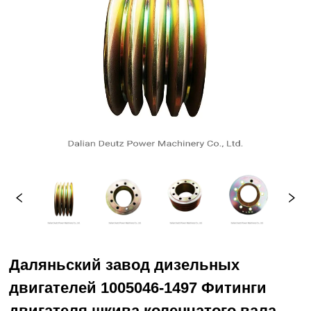
Даляньский завод дизельных
двигателей 1005046-1497 Фитинги
двигателя шкива коленчатого вала