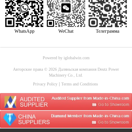
WhatsApp
WeChat
Телеграмма
Powered by iglobalwin.com
Авторские права © 2026 Даляньская компания Deutz Power
Machinery Co., Ltd.
Privacy Policy
Terms and Conditions