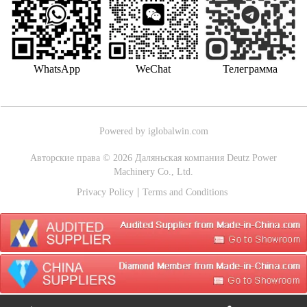
WhatsApp
WeChat
Телеграмма
Powered by iglobalwin.com
Авторские права © 2026 Даляньская компания Deutz Power
Machinery Co., Ltd.
Privacy Policy
Terms and Conditions