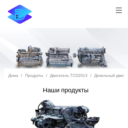
Дома
/
Продукты
/
Двигатель TCD2013
/
Дизельный двигат
Наши продукты