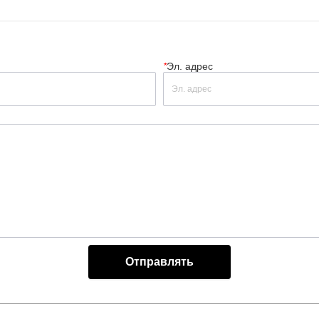
*
Эл. адрес
Отправлять