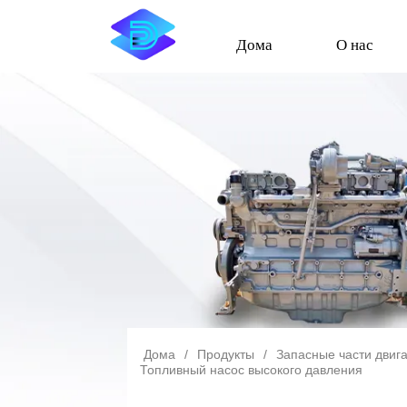
Дома
О нас
Дома
/
Продукты
/
Запасные части двиг
Топливный насос высокого давления