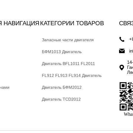
Я НАВИГАЦИЯ
КАТЕГОРИИ ТОВАРОВ
СВЯ
+
Запасные части двигателя
i
БФМ1013 Двигатель
14
Двигатель BFL1011 FL2011
Га
Ля
FL912 FL913 FL914 Двигатель
 нами
Двигатель БФМ2012
Двигатель TCD2012
Wha