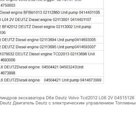
линдров экскаватора D6e Deutz Volvo Tcd2012 L06 2V 04515126
Deutz Двигатель Deutz с электрическим управлением Топливны