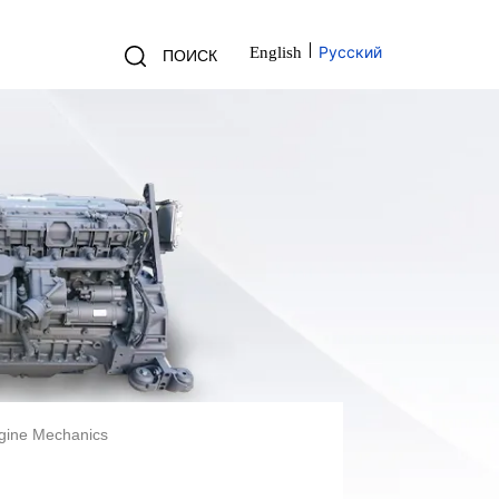
Русский
English
ПОИСК
gine Mechanics