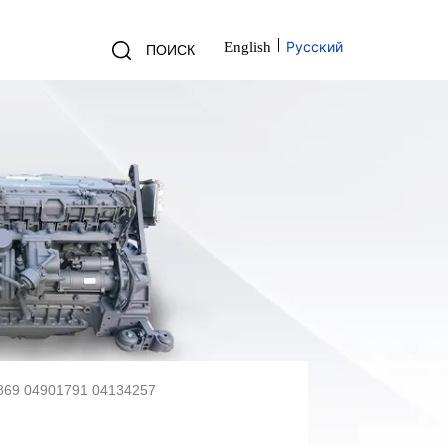
Русский
English
ПОИСК
2869 04901791 04134257