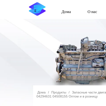
Дома
О нас
Дома
/
Продукты
/
Запасные части двиг
04294631 04508155 Оптом и в розницу