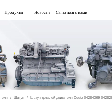
Продукты
Новости
Связаться с нами
ателя
/
Шатун
/
Шатун деталей двигателя Deutz 04284369 0428