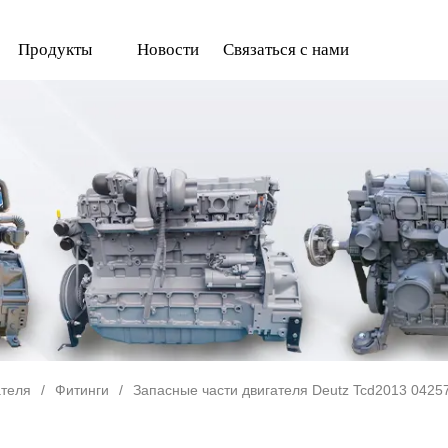
Продукты
Новости
Связаться с нами
ателя
/
Фитинги
/
Запасные части двигателя Deutz Tcd2013 042