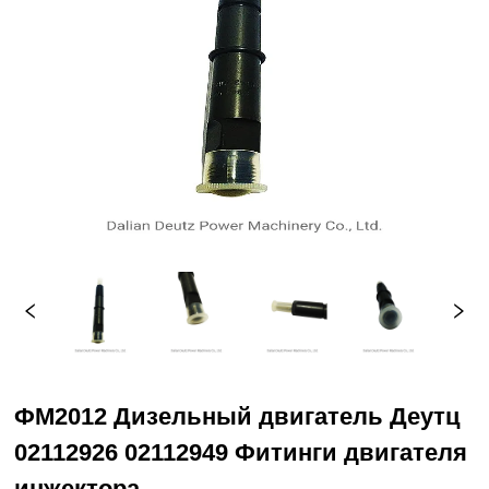
ФМ2012 Дизельный двигатель Деутц
02112926 02112949 Фитинги двигателя
инжектора