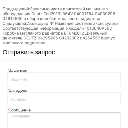
Предыдущий:
Запасные части двигателей машинного
оборудования Deutz Tcd2013L064V 04901764 04900206
04915560 в сборе коробки масляного радиатора
Следующий:
Аксессуар № Название системы аксессуаров
Соответствующая информация о модели 1013040A56D
Коробка масляного радиатора BF6M2012 Дизельный
двигатель DEUTZ 04295965 04292002 04254557 Корпус
масляного радиатора
Отправить запрос
*
Ваше имя
*
Эл. адрес
*
Сообщение