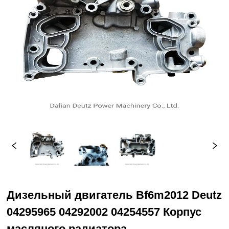
Дизельный двигатель Bf6m2012 Deutz
04295965 04292002 04254557 Корпус
масляного радиатора