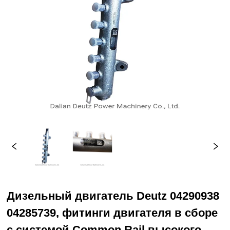
Дизельный двигатель Deutz 04290938
04285739, фитинги двигателя в сборе
с системой Common Rail высокого