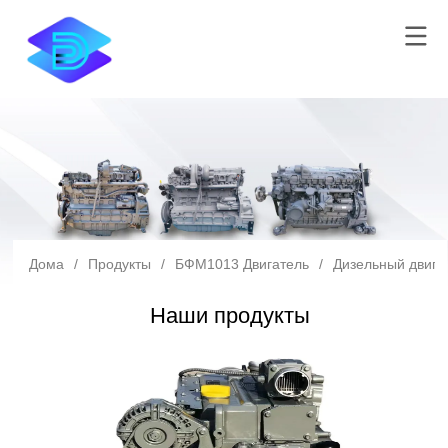
Дома
/
Продукты
/
БФМ1013 Двигатель
/
Дизельный двига
Наши продукты